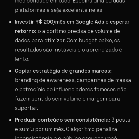
mediocridade em tudo. Escolha uma ou duas
plataformas e seja excelente nelas.
Investir R$ 200/mês em Google Ads e esperar
retorno:
o algoritmo precisa de volume de
dados para otimizar. Com budget baixo, os
resultados são instáveis e o aprendizado é
lento.
Copiar estratégia de grandes marcas:
branding de awareness, campanhas de massa
e patrocínio de influenciadores famosos não
fazem sentido sem volume e margem para
suportar.
Produzir conteúdo sem consistência:
3 posts
e sumiu por um mês. O algoritmo penaliza
inconsistência e o público esquece você.