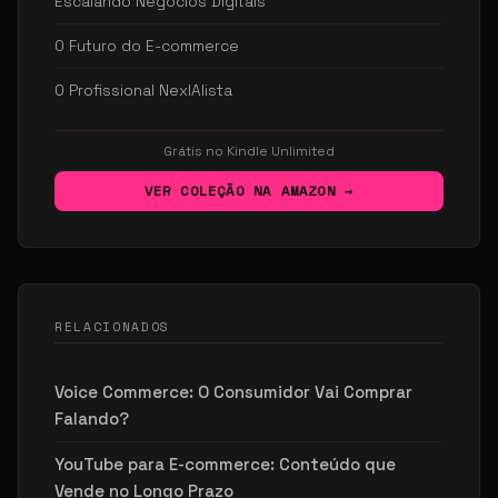
Escalando Negócios Digitais
O Futuro do E-commerce
O Profissional NexIAlista
Grátis no Kindle Unlimited
VER COLEÇÃO NA AMAZON →
RELACIONADOS
Voice Commerce: O Consumidor Vai Comprar
Falando?
YouTube para E-commerce: Conteúdo que
Vende no Longo Prazo